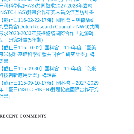
牙利科學院(HAS)共同徵求2027-2028年臺匈
(NSTC-HAS)雙邊合作研究人員交流互訪計畫
【截止日116-02-22-17時】國科會 – 與荷蘭研
究委員會(Dutch Research Council，NWO)共同
徵求2028-2033年雙邊協議國際合作「能源轉
型」研究計畫(5年期)
【截止日115-10-02】國科會 – 116年度「臺美
奈米材料基礎科學研發共同合作研究計畫」構
想書
【截止日115-09-30】國科會 – 116年度「奈米
科技創新應用計畫」構想書
【截止日115-09-10-17時】國科會 – 2027-2029
年「臺日(NSTC-RIKEN)雙邊協議國際合作研究
計畫」
RECENT COMMENTS