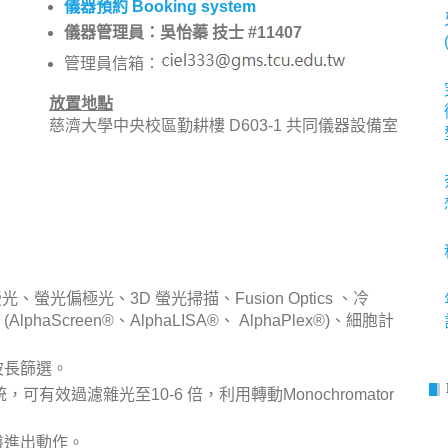
儀器預約 Booking system
儀器管理員：吳怡蓁 技士 #11407
管理員信箱：
放置地點
慈濟大學中央校區勤耕樓 D603-1 共同儀器設備室
螢光偏極光、3D 螢光掃描、Fusion Optics 、冷
lphaScreen®、AlphaLISA®、 AlphaPlex®)、細胞計
波長篩選。
系統，可有效過濾雜光至10-6 倍，利用轉動Monochromator
盤進出動作。