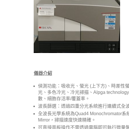
儀器介紹
偵測功能：吸收光、螢光 (上下方)、時差性螢光、
光、多色冷光、冷光掃描、Alpga technology (A
數、細胞存活率/覆蓋率。
波長篩選：透過四重分光系統進行連續式全
全波長光學系統為Quad4 Monochromator
Mirror，掃描速度快速精確。
可直接面板操作不需透過電腦即可執行微量