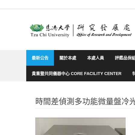
Skip
to
content
最新公告
關於本處
本處人員
評鑑品保
貴重暨共同儀器中心 CORE FACILITY CENTER
時間差偵測多功能微量盤冷光分析儀