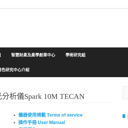
組
智慧財產及產學創業中心
學術研究組
特色研究中心介紹
搜
Spark 10M TECAN
尋
關
鍵
字
儀器使用規範 Terms of service
操作手冊 User Manual