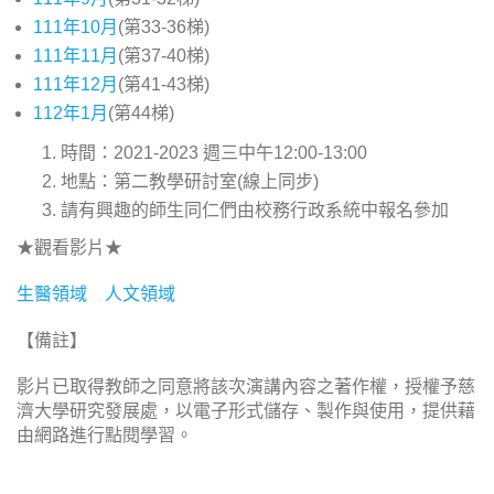
111年10月
(第33-36梯)
111年11月
(第37-40梯)
111年12月
(第41-43梯)
112年1月
(第44梯)
時間：2021-2023 週三中午12:00-13:00
地點：第二教學研討室(線上同步)
請有興趣的師生同仁們由校務行政系統中報名參加
★觀看影片★
生醫領域
人文領域
【備註】
影片已取得教師之同意將該次演講內容之著作權，授權予慈
濟大學研究發展處，以電子形式儲存、製作與使用，提供藉
由網路進行點閱學習。