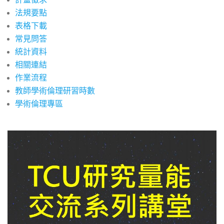
法規要點
表格下載
常見問答
統計資料
相關連結
作業流程
教師學術倫理研習時數
學術倫理專區