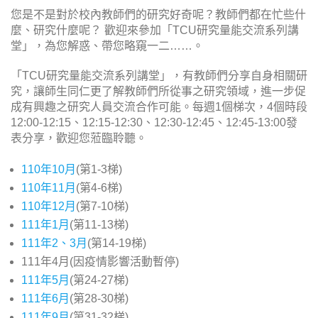
您是不是對於校內教師們的研究好奇呢？教師們都在忙些什
麼、研究什麼呢？ 歡迎來參加「TCU研究量能交流系列講
堂」，為您解惑、帶您略窺一二……。
「TCU研究量能交流系列講堂」，有教師們分享自身相關研
究，讓師生同仁更了解教師們所從事之研究領域，進一步促
成有興趣之研究人員交流合作可能。每週1個梯次，4個時段
12:00-12:15、12:15-12:30、12:30-12:45、12:45-13:00發
表分享，歡迎您蒞臨聆聽。
110年10月
(第1-3梯)
110年11月
(第4-6梯)
110年12月
(第7-10梯)
111年1月
(第11-13梯)
111年2、3月
(第14-19梯)
111年4月(因疫情影響活動暫停)
111年5月
(第24-27梯)
111年6月
(第28-30梯)
111年9月
(第31-32梯)