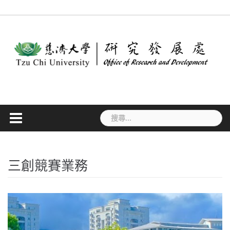
Skip
最
作
法
常
表
專
to
新
業
規
見
單
利
消
流
要
問
下
檢
content
息
程
點
答
載
索
搜
尋
關
鍵
字:
三創競賽業務