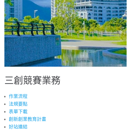
三創競賽業務
作業流程
法規要點
表單下載
創新創業教育計畫
好站連結