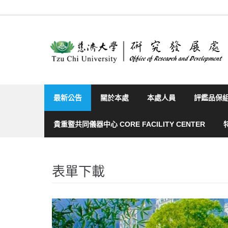
Skip
to
content
最新公告
關於本處
本處人員
評鑑品保
貴重暨共同儀器中心 CORE FACILITY CENTER
表單下載