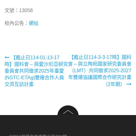
文號：13058
校內公告：
網址
文
【截止日114-3-3-17時】國科
【截止日114-01-13-17
會 – 與立陶宛國家研究委員會
時】國科會 – 與愛沙尼亞研究
章
（LMT）共同徵求2025-2027
委員會共同徵求2025年臺愛
年雙邊協議國際合作研究計畫
(NSTC-ETAg)雙邊合作人員
導
交流互訪計畫
（2年期）
覽