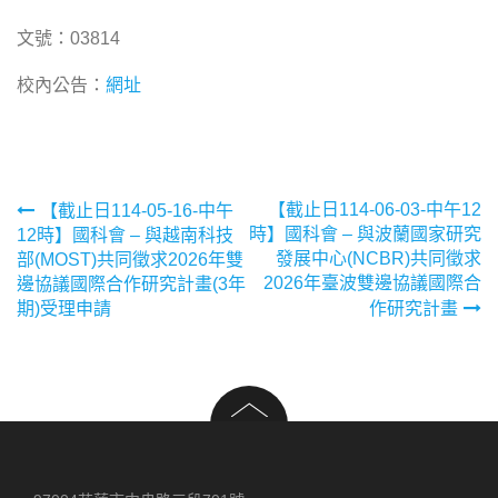
文號：03814
校內公告：
網址
文
【截止日114-06-03-中午12
【截止日114-05-16-中午
時】國科會 – 與波蘭國家研究
12時】國科會 – 與越南科技
章
發展中心(NCBR)共同徵求
部(MOST)共同徵求2026年雙
2026年臺波雙邊協議國際合
邊協議國際合作研究計畫(3年
導
期)受理申請
作研究計畫
覽