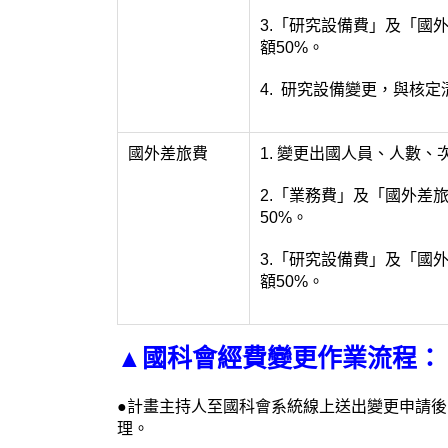
3.「研究設備費」及「國
額50%。
4. 研究設備變更，與核定
國外差旅費
1. 變更出國人員、人數
2.「業務費」及「國外差
50%。
3.「研究設備費」及「國
額50%。
▲國科會經費變更作業流程：
●計畫主持人至國科會系統線上送出變更申請後
理。