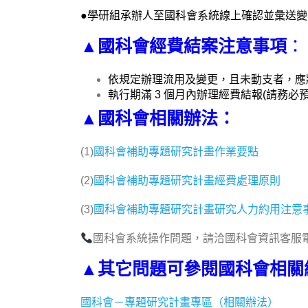
●學研組承辦人至國科會系統線上確認並彙送
▲國科會
經費結案注意事項
：
依規定辦理流用及變更，且未動支者，應
執行期滿 3 個月內辦理經費結報(請務必
▲國科會相關辦法：
(1)
國科會補助專題研究計畫作業要點
(2)
國科會補助專題研究計畫經費處理原則
(3)
國科會補助專題研究計畫研究人力約用注意
國科會系統操作問題，請洽國科會資訊客服電話（
▲其它問題可參閱國科會相關
國科會－專題研究計畫專區（相關辦法）