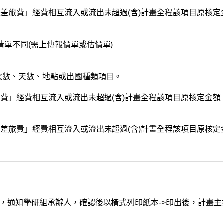
外差旅費」經費相互流入或流出未超過(含)計畫全程該項目原核定
清單不同(需上傳報價單或估價單)
、次數、天數、地點或出國種類項目。
旅費」經費相互流入或流出未超過(含)計畫全程該項目原核定金額
外差旅費」經費相互流入或流出未超過(含)計畫全程該項目原核定
，通知學研組承辦人，確認後以橫式列印紙本->印出後，計畫主