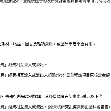
規定辦理外，並應依照合約及研究計畫經費核定清單所列補助項
。
列之耗材、物品、圖書及雜項費用，或國外學者來臺費用。
備費」經費相互流入或流出。
旅費」經費相互流入或流出未超過(含)計畫全程該項目原核定金額
，因計畫執行所需增列採購，其經費額度在新臺幣5萬元以下者。
備費」經費相互流入或流出。(原未核研究設備費仍由國科會審查)