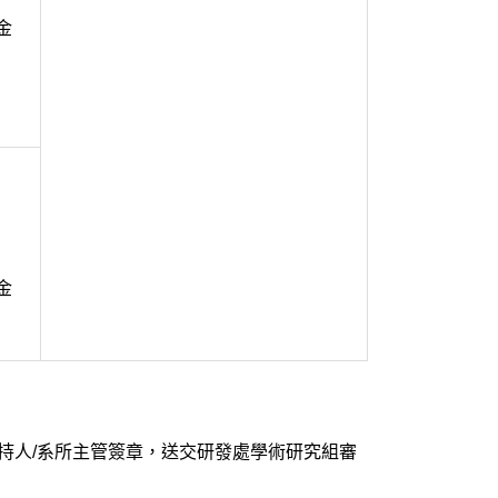
金
金
持人/系所主管簽章，送交研發處學術研究組審