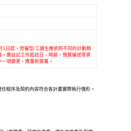
8月1日起，勞僱型/工讀生應依照不同的計劃類
屬，應註記工作起訖日、時薪、預算編號等資
中一項變更，應重新簽署。
聘任程序及契約內容符合各計畫實際執行情形。