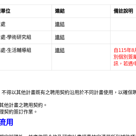
理單位
連結
備註說明
資處
連結
處-學術研究組
連結
處-生活輔導組
連結
自115年
別個別簽
訊，若遇
；不得以其他計畫既有之聘用契約沿用於不同計畫使用，以確保
其他計畫之聘用契約。
理契約簽訂作業。
流用