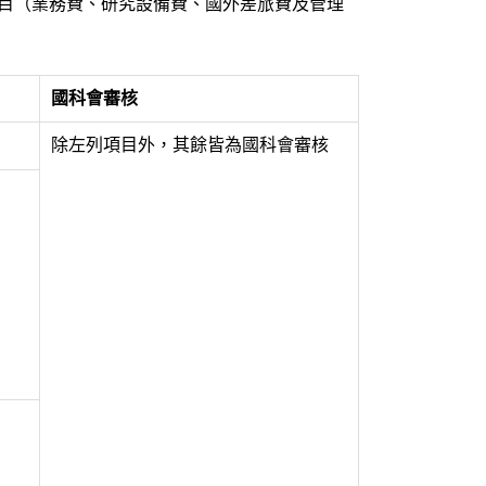
目（業務費、研究設備費、國外差旅費及管理
國科會審核
除左列項目外，其餘皆為國科會審核