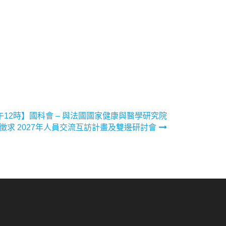
-中午12時】國科會 – 與法國國家健康與醫學研究院
共同徵求 2027年人員交流互訪計畫及雙邊研討會