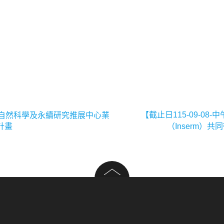
【截止日115-09-08
徵求「自然科學及永續研究推展中心業
計畫
（Inserm）