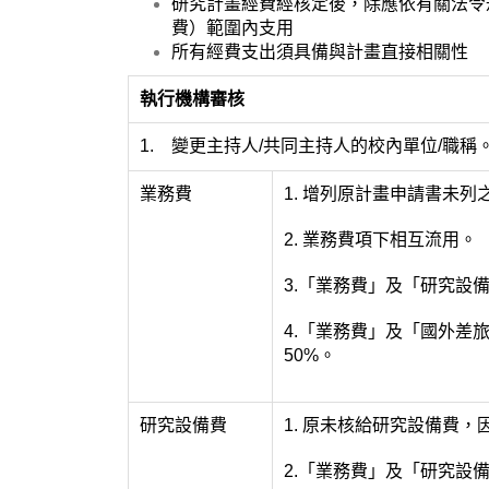
研究計畫經費經核定後，除應依有關法令
費）範圍內支用
所有經費支出須具備與計畫直接相關性
執行機構審核
1. 變更主持人/共同主持人的校內單位/職稱
業務費
1. 增列原計畫申請書未
2. 業務費項下相互流用。
3.「業務費」及「研究設
4.「業務費」及「國外差
50%。
研究設備費
1. 原未核給研究設備費
2.「業務費」及「研究設